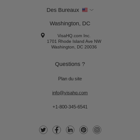
Des Bureaux
Washington, DC
VisaHQ.com Inc.
1701 Rhode Island Ave NW
Washington
,
DC
20036
Questions ?
Plan du site
info@visahq.com
+1-800-345-6541