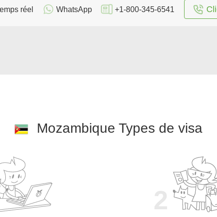
Cl
temps réel
WhatsApp
+1-800-345-6541
Mozambique Types de visa