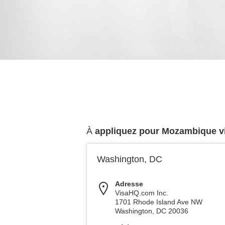
À
appliquez pour Mozambique v
Washington, DC
Adresse
VisaHQ.com Inc.
1701 Rhode Island Ave NW
Washington
,
DC
20036