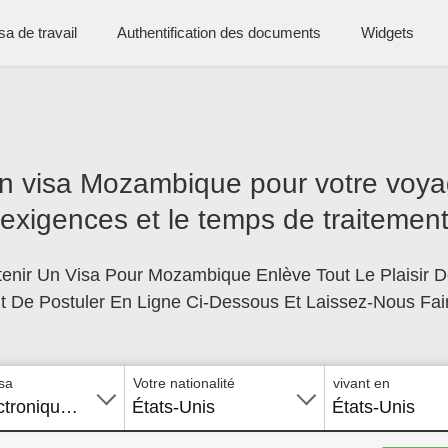
sa de travail
Authentification des documents
Widgets
n visa Mozambique pour votre voyage
exigences et le temps de traitemen
tenir Un Visa Pour Mozambique Enlève Tout Le Plaisir D
fit De Postuler En Ligne Ci-Dessous Et Laissez-Nous Fai
sa
Votre nationalité
vivant en
Visa électronique touristique ETA
États-Unis
États-Unis