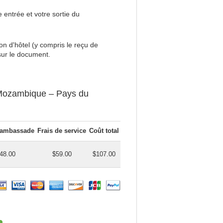
e entrée et votre sortie du
on d'hôtel (y compris le reçu de
sur le document.
 Mozambique – Pays du
d'ambassade
Frais de service
Coût total
48.00
$59.00
$107.00