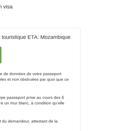
n visa
 touristique ETA
: Mozambique
e de données de votre passeport.
ibles et non obstruées par quoi que ce
pe passeport prise au cours des 6
re un mur blanc, à condition qu'elle
t du demandeur, attestant de la