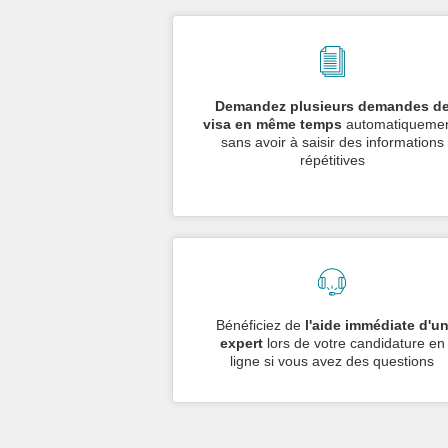
Demandez plusieurs demandes d
visa en même temps
automatiquemen
sans avoir à saisir des informations
répétitives
Bénéficiez de
l'aide immédiate d'u
expert
lors de votre candidature en
ligne si vous avez des questions