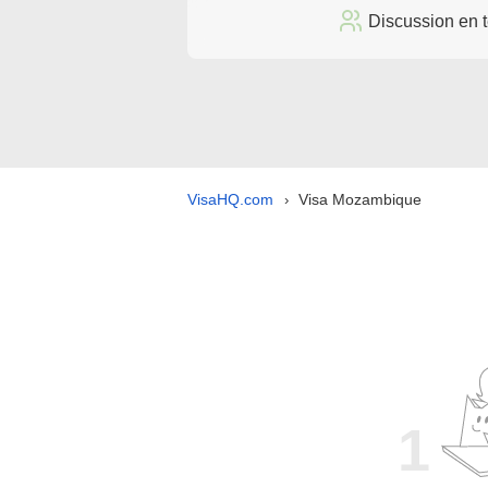
Discussion en 
VisaHQ.com
Visa Mozambique
›