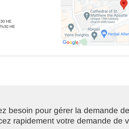
0h30 HE
 17h30 HE
vez besoin pour gérer la demande d
ancez rapidement votre demande de 