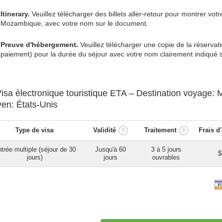
Itinerary.
Veuillez télécharger des billets aller-retour pour montrer votr
Mozambique, avec votre nom sur le document.
Preuve d'hébergement.
Veuillez télécharger une copie de la réservati
paiement) pour la durée du séjour avec votre nom clairement indiqué 
isa électronique touristique ETA
– Destination voyage:
yen:
États-Unis
Type de visa
Validité
Traitement
Frais 
trée multiple (séjour de 30
Jusqu'à 60
3 à 5 jours
$
jours)
jours
ouvrables