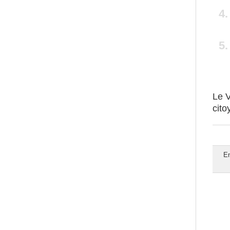
Le
V
cito
En