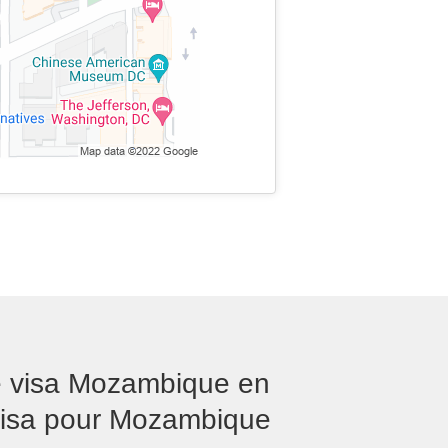
e visa Mozambique en
visa pour Mozambique