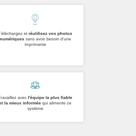
Téléchargez et
réutilisez vos photos
numériques
sans avoir besoin d'une
imprimante
Travaillez avec
l'équipe la plus fiable
et la mieux informée
qui alimente ce
système