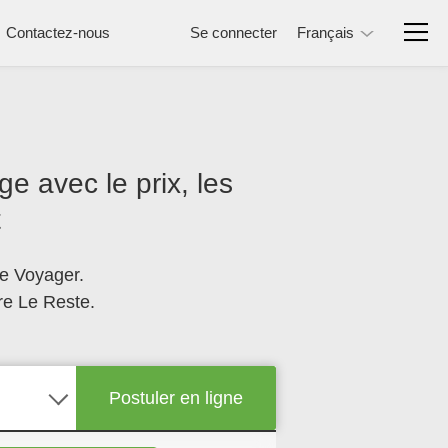
Contactez-nous
Se connecter
Français
 avec le prix, les
t
e Voyager.
re Le Reste.
Postuler en ligne