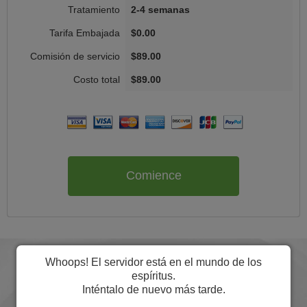
2-4 semanas
$0.00
$89.00
$89.00
Comience
Whoops! El servidor está en el mundo de los
espíritus.
Inténtalo de nuevo más tarde.