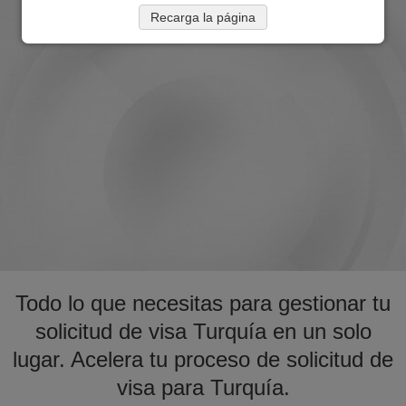
Recarga la página
Todo lo que necesitas para gestionar tu
solicitud de visa Turquía en un solo
lugar. Acelera tu proceso de solicitud de
visa para Turquía.