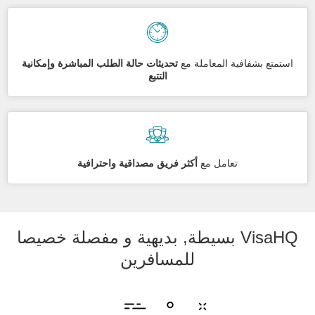
استمتع بشفافية المعاملة مع
تحديثات حالة الطلب المباشرة وإمكانية
التتبع
تعامل مع
أكثر فريق مصداقية واحترافية
VisaHQ بسيطة, بديهية و مفصلة خصيصا
للمسافرين