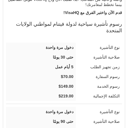
بينما تخطط لمغامرتك!
قدم الآن واختبر الفرق مع VisaHQ!
رسوم
تأشيرة سياحية
لدولة فيتنام لمواطني
الولايات
المتحدة
دخول مرة واحدة
حتى 30 يومًا
5 أيام عمل
$70.00
$149.00
$219.00
دخول مرة واحدة
حتى 90 يومًا