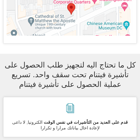
كل ما تحتاج اليه لتجهيز طلب الحصول على
تأشيرة فيتنام تحت سقف واحد. تسريع
عملية الحصول على تأشيرة فيتنام
قدم على العديد من التأشيرات في نفس الوقت
الكترونيا, لا داعى
لإعادة اخال بياناتك مرارا و تكرارا