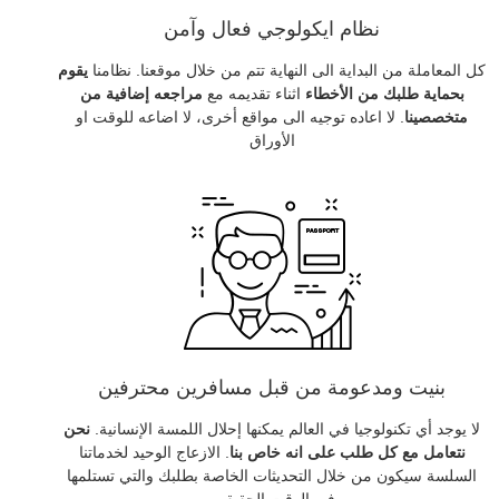
نظام ايكولوجي فعال وآمن
كل المعاملة من البداية الى النهاية تتم من خلال موقعنا. نظامنا
يقوم
بحماية طلبك من الأخطاء
اثناء تقديمه مع
مراجعه إضافية من
متخصصينا
. لا اعاده توجيه الى مواقع أخرى، لا اضاعه للوقت او
الأوراق
بنيت ومدعومة من قبل مسافرين محترفين
لا يوجد أي تكنولوجيا في العالم يمكنها إحلال اللمسة الإنسانية.
نحن
نتعامل مع كل طلب على انه خاص بنا
. الازعاج الوحيد لخدماتنا
السلسة سيكون من خلال التحديثات الخاصة بطلبك والتي تستلمها
في الوقت الحقيقي.