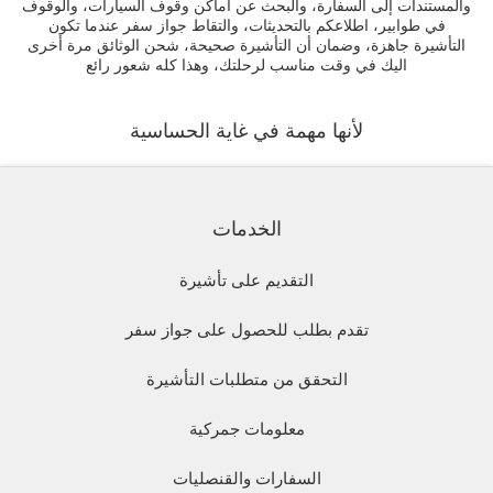
والمستندات إلى السفارة، والبحث عن أماكن وقوف السيارات، والوقوف
في طوابير، اطلاعكم بالتحديثات، والتقاط جواز سفر عندما تكون
التأشيرة جاهزة، وضمان أن التأشيرة صحيحة، شحن الوثائق مرة أخرى
اليك في وقت مناسب لرحلتك، وهذا كله شعور رائع
لأنها مهمة في غاية الحساسية
الخدمات
التقديم على تأشيرة
تقدم بطلب للحصول على جواز سفر
التحقق من متطلبات التأشيرة
معلومات جمركية
السفارات والقنصليات