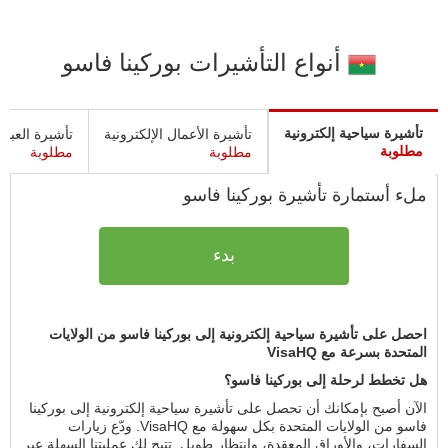
أنواع التأشيرات بوركينا فاسو
تأشيرة سياحية إلكترونية
تأشيرة الأعمال الإلكترونية
تأشيرة العبور 
مطلوبة
مطلوبة
مطلوبة
ملء أستمارة تأشيرة بوركينا فاسو
بدء
احصل على تأشيرة سياحية إلكترونية إلى بوركينا فاسو من الولايات
المتحدة بسرعة مع VisaHQ
هل تخطط لرحلة إلى بوركينا فاسو؟
الآن أصبح بإمكانك أن تحصل على تأشيرة سياحية إلكترونية إلى بوركينا
فاسو من الولايات المتحدة بكل سهولة مع VisaHQ. ودّع زيارات
السفارات، والأوراق المعقدة، وانتظار طويل. تتيح لك عمليتنا السهلة عبر