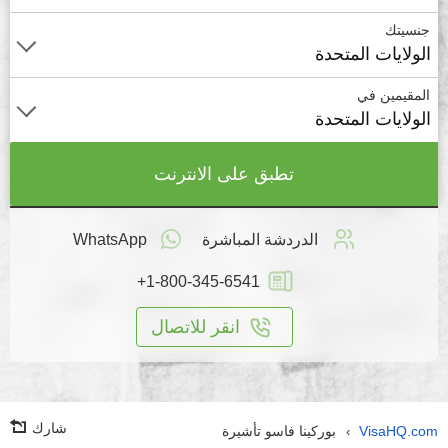
جنسيتك
الولايات المتحدة
المقيمين في
الولايات المتحدة
تطبق على الانترنت
الدردشة المباشرة
WhatsApp
+1-800-345-6541
انقر للاتصال
شارك
VisaHQ.com
بوركينا فاسو تأشيرة
›