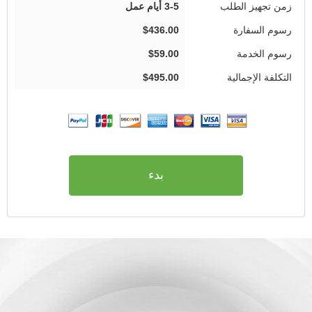
3-5 أيام عمل
$436.00
$59.00
$495.00
بدء