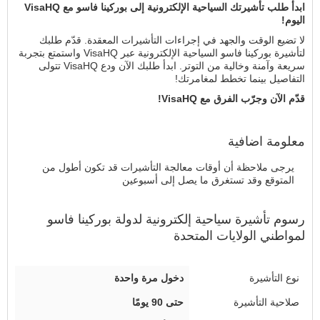
ابدأ طلب تأشيرتك السياحية الإلكترونية إلى بوركينا فاسو مع VisaHQ
اليوم!
لا تضيع الوقت والجهد في إجراءات التأشيرات المعقدة. قدّم طلبك
لتأشيرة بوركينا فاسو السياحية الإلكترونية عبر VisaHQ واستمتع بتجربة
سريعة وآمنة وخالية من التوتر. ابدأ طلبك الآن ودع VisaHQ تتولى
التفاصيل بينما تخطط لمغامرتك!
قدّم الآن وجرّب الفرق مع VisaHQ!
معلومة اضافية
يرجى ملاحظة أن أوقات معالجة التأشيرات قد تكون أطول من
المتوقع وقد تستغرق ما يصل إلى أسبوعين
رسوم
تأشيرة سياحية إلكترونية
لدولة بوركينا فاسو
لمواطني
الولايات المتحدة
دخول مرة واحدة
حتى 90 يومًا