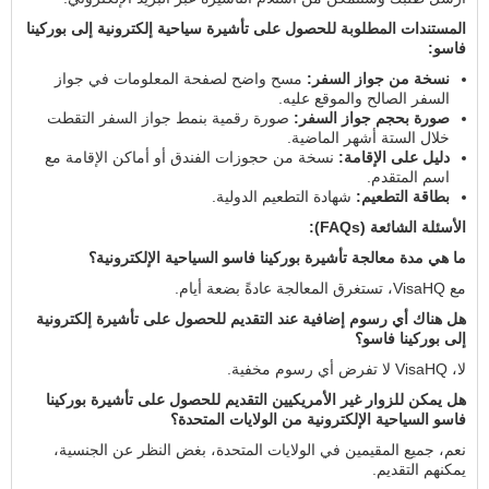
المستندات المطلوبة للحصول على تأشيرة سياحية إلكترونية إلى بوركينا
فاسو:
نسخة من جواز السفر:
مسح واضح لصفحة المعلومات في جواز
السفر الصالح والموقع عليه.
صورة بحجم جواز السفر:
صورة رقمية بنمط جواز السفر التقطت
خلال الستة أشهر الماضية.
دليل على الإقامة:
نسخة من حجوزات الفندق أو أماكن الإقامة مع
اسم المتقدم.
بطاقة التطعيم:
شهادة التطعيم الدولية.
الأسئلة الشائعة (FAQs):
ما هي مدة معالجة تأشيرة بوركينا فاسو السياحية الإلكترونية؟
مع VisaHQ، تستغرق المعالجة عادةً بضعة أيام.
هل هناك أي رسوم إضافية عند التقديم للحصول على تأشيرة إلكترونية
إلى بوركينا فاسو؟
لا، VisaHQ لا تفرض أي رسوم مخفية.
هل يمكن للزوار غير الأمريكيين التقديم للحصول على تأشيرة بوركينا
فاسو السياحية الإلكترونية من الولايات المتحدة؟
نعم، جميع المقيمين في الولايات المتحدة، بغض النظر عن الجنسية،
يمكنهم التقديم.