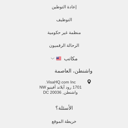
إعادة التوطين
التوظيف
منظمة غير حكومية
الرحالة الرقميون
مكاتب
واشنطن، العاصمة
VisaHQ.com Inc.
1701 رود آيلاند أفينيو NW
واشنطن
,
20036
DC
الأسئلة؟
خريطة الموقع