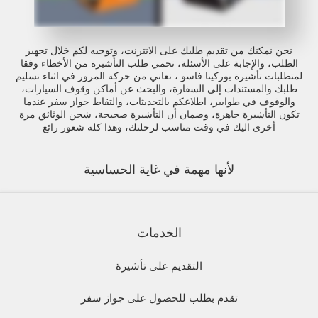
نحن نمكنك من تقديم طلبك على الانترنت، وتوجيه لكم خلال تجهيز
الطلب، والإجابة على الأسئلة، نحمي طلب التأشيرة من الأخطاء وفقا
لمتطلبات تأشيرة بوركينا فاسو ، نعاني من حركة المرور في اثناء تسليم
طلبك والمستندات إلى السفارة، والبحث عن أماكن وقوف السيارات،
والوقوف في طوابير، اطلاعكم بالتحديثات، والتقاط جواز سفر عندما
تكون التأشيرة جاهزة، وضمان أن التأشيرة صحيحة، شحن الوثائق مرة
أخرى اليك في وقت مناسب لرحلتك، وهذا كله شعور رائع
لأنها مهمة في غاية الحساسية
الخدمات
التقديم على تأشيرة
تقدم بطلب للحصول على جواز سفر