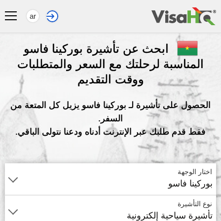
ar
ابحث عن تأشيرة بوركينا فاسو
المناسبة لرحلتك مع السعر والمتطلبات
ووقت التقديم
الحصول على تأشيرة لـ بوركينا فاسو يزيل كل المتعة من
السفر.
فقط قدم طلبك عبر الإنترنت أدناه ودعنا نتولى الباقي.
اختار الوجهة
بوركينا فاسو
نوع التأشيرة
تأشيرة سياحية إلكترونية