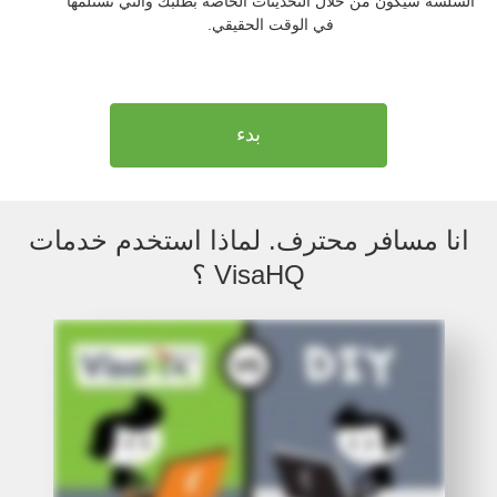
السلسة سيكون من خلال التحديثات الخاصة بطلبك والتي تستلمها
في الوقت الحقيقي.
بدء
انا مسافر محترف. لماذا استخدم خدمات
VisaHQ ؟