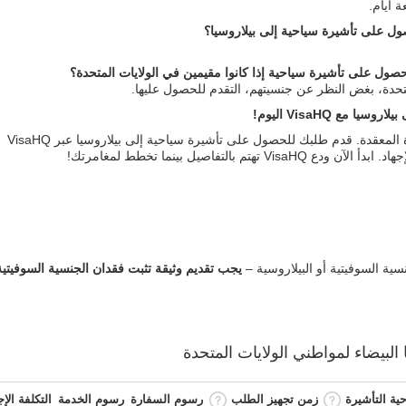
ول على تأشيرة سياحية إلى بيلاروسيا؟
صول على تأشيرة سياحية إذا كانوا مقيمين في الولايات المتحدة؟
تحدة، بغض النظر عن جنسيتهم، التقدم للحصول عليها.
مع VisaHQ اليوم!
لا تضيع وقتك وجهدك في إجراءات التأشيرة المعقدة. قدم طلبك للحصول على تأشيرة سياحية إلى بيلاروسيا عبر VisaHQ
 بالتفاصيل بينما تخطط لمغامرتك!
سية السوفيتية أو البيلاروسية –
يجب تقديم وثيقة تثبت فقدان الجنسية السوفيتية
 البيضاء لمواطني
الولايات المتحدة
ية التأشيرة
زمن تجهيز الطلب
رسوم السفارة
رسوم الخدمة
التكلفة الإج