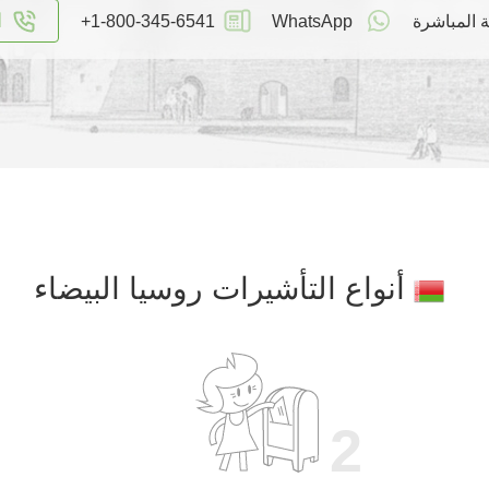
ا
 المباشرة
WhatsApp
+1-800-345-6541
أنواع التأشيرات روسيا البيضاء