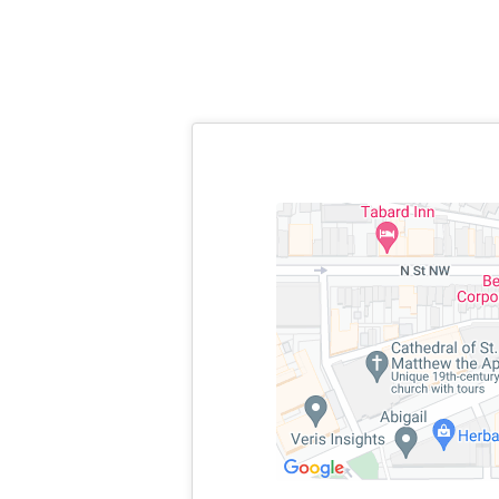
واشنطن، العاصمة