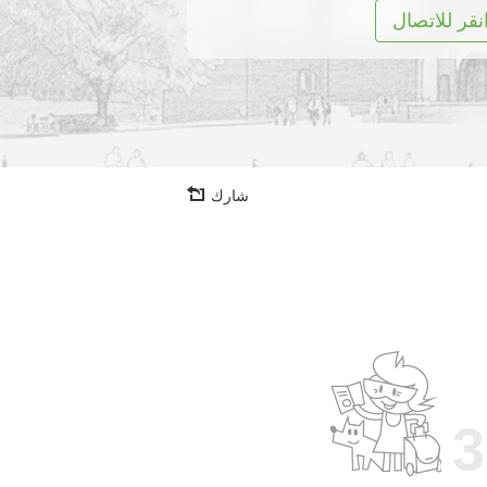
نقر للاتصال
شارك