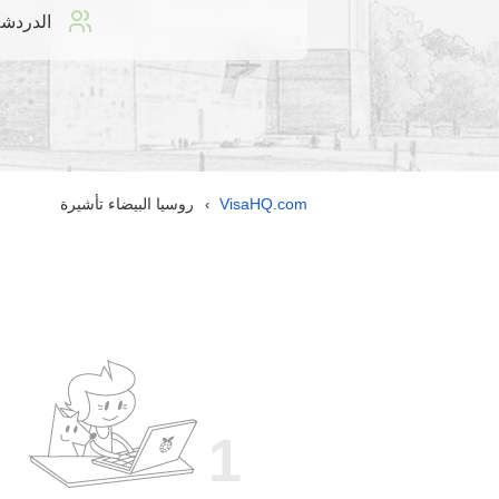
الدردشة
VisaHQ.com
روسيا البيضاء تأشيرة
›