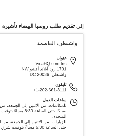
إلى
تقديم طلب روسيا البيضاء تأشيرة
ف
واشنطن، العاصمة
عنوان
VisaHQ.com Inc.
1701 رود آيلاند أفينيو NW
واشنطن
,
20036
DC
تليفون
+1-202-661-8111
ساعات العمل
صباحًا حتى الساعة 8:30 م
المتحدة.
حتى الساعة 5:30 مساءً بتوقيت شرق الولايات المتحدة.