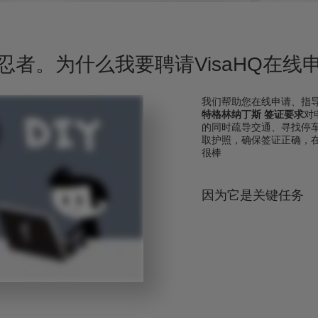
忍者。为什么我要聘请VisaHQ在线
我们帮助您在线申请、指
特格林纳丁斯 签证要求
对
的同时疏导交通、寻找停
取护照，确保签证正确，
很棒
因为它是关键任务