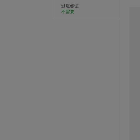
过境签证
不需要