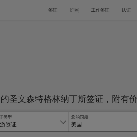
签证
护照
工作签证
认证
行的圣文森特格林纳丁斯签证，附有
证类型
您的国籍
游签证
美国