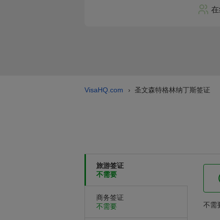
在
VisaHQ.com
圣文森特格林纳丁斯签证
›
旅游签证
不需要
商务签证
不需
不需要