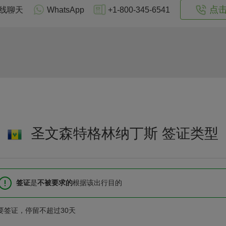
点
线聊天
WhatsApp
+1-800-345-6541
圣文森特格林纳丁斯 签证类型
签证
是
不被要求的
根据该出行目的
要签证，停留不超过30天