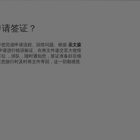
申请签证？
导您完成申请流程、回答问题、根据
圣文森
申请进行错误验证、在将文件递交至大使馆
车位 ，排队，随时通知您，签证准备好后领
在您旅行时及时将文件寄回，这一切都感觉