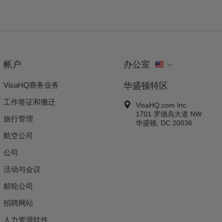
帐户
办公室
VisaHQ商务业务
华盛顿特区
工作签证和搬迁
VisaHQ.com Inc.
1701 罗德岛大道 NW
旅行管理
华盛顿
,
DC
20036
航空公司
公司
活动与会议
邮轮公司
招聘网站
人力资源软件