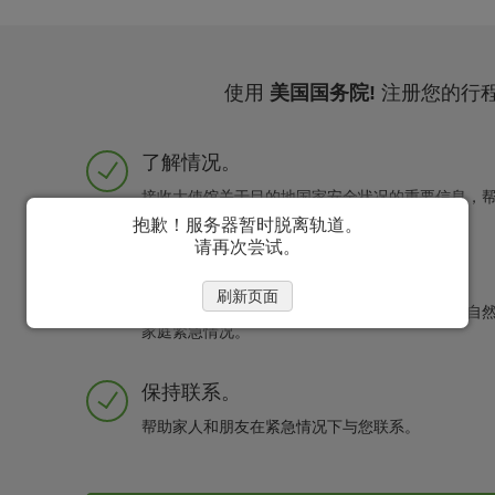
使用
美国国务院!
注册您的行
了解情况。
接收大使馆关于目的地国家安全状况的重要信息，
划的明智决定。
抱歉！服务器暂时脱离轨道。
请再次尝试。
注意安全。
刷新页面
帮助美国大使馆在紧急情况下与您联系，无论是自
家庭紧急情况。
保持联系。
帮助家人和朋友在紧急情况下与您联系。