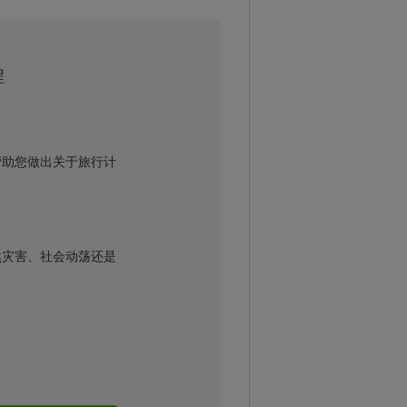
程
帮助您做出关于旅行计
然灾害、社会动荡还是