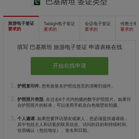
巴基斯坦 签证类型
旅游电子签证
Tabligh电子签证
会议电子签证
传教士电
要求的
要求的
要求的
要求的
填写 巴基斯坦
旅游电子签证
申请表格在线
开始在线申请
护照复印件.
您有效签名护照信息页的清晰扫描件。
护照照片类型.
在过去6个月内拍摄的数字护照照片。如果符
合护照照片的标准，可以使用手机在白色墙壁前拍摄。
个人邀请.
如果您要拜访朋友或家人，您必须提供邀请函，
其中包括主人和访客的联系信息、访问的目的和持续时间、
住宿确认（包括地址）、签名和日期。