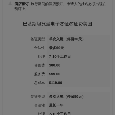
酒店预订.
旅行期间的酒店预订。申请人的姓名必须出现在
预订上。
巴基斯坦
旅游电子签证
签证费
美国
单次入境（停留30天）
最多90天
7-10个工作日
$60.00
$59.00
$119.00
多次入境（停留90天）
最长一年
7-10个工作日