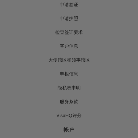
申请签证
申请护照
检查签证要求
客户信息
大使馆区和领事馆区
申根信息
隐私权申明
服务条款
VisaHQ评分
帐户