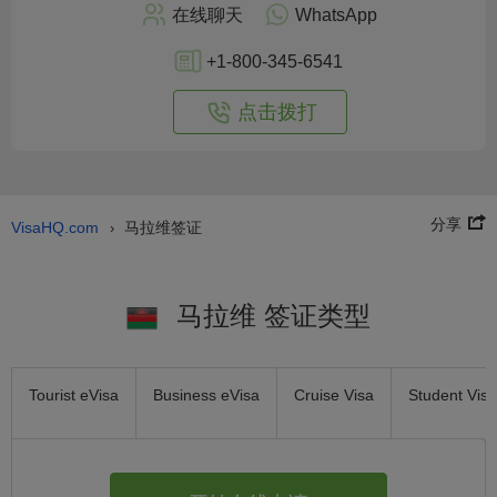
始
在线聊天
WhatsApp
在
线
+1-800-345-6541
申
请
点击拨打
分享
VisaHQ.com
马拉维签证
›
马拉维 签证类型
Tourist eVisa
Business eVisa
Cruise Visa
Student Visa