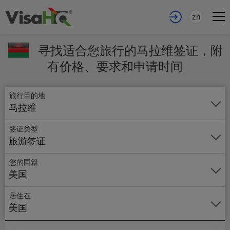
zh
寻找适合您旅行的马拉维签证，附
有价格、要求和申请时间
旅行目的地
马拉维
签证类型
旅游签证
您的国籍
美国
现
居住在
在
美国
开