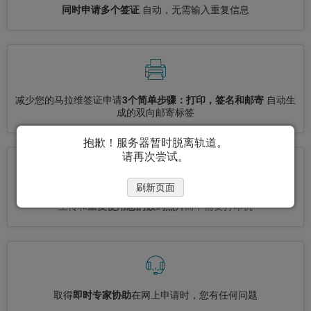
同时申请多个签证
自动，无需输入重复信息
减少您的马拉维签证申请
3个简单步骤：打印，签名和邮寄
自动生
成的双向邮寄标签
抱歉！服务器暂时脱离轨道。
请再次尝试。
刷新页面
上传和
重复使用您的数码照片
而不需要打印机
取得
即时专家协助
在网上申请时，您有任何问题