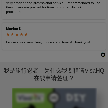
Very efficient and professional service.  Recommended to use 
them if you are pushed for time, or not familiar with 
procedures.
Monica K
Process was very clear, concise and timely! Thank you!
我是旅行忍者。为什么我要聘请VisaHQ
在线申请签证？