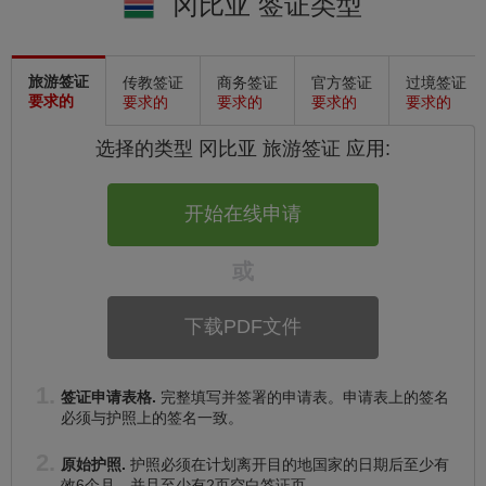
冈比亚 签证类型
旅游签证
传教签证
商务签证
官方签证
过境签证
要求的
要求的
要求的
要求的
要求的
选择的类型 冈比亚
旅游签证
应用:
开始在线申请
或
下载PDF文件
签证申请表格.
完整填写并签署的申请表。申请表上的签名
必须与护照上的签名一致。
原始护照.
护照必须在计划离开目的地国家的日期后至少有
效6个月，并且至少有2页空白签证页。