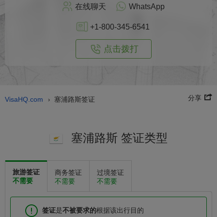
在线聊天
WhatsApp
+1-800-345-6541
点击拨打
分享
VisaHQ.com
塞浦路斯签证
›
塞浦路斯 签证类型
旅游签证
商务签证
过境签证
不需要
不需要
不需要
签证
是
不被要求的
根据该出行目的