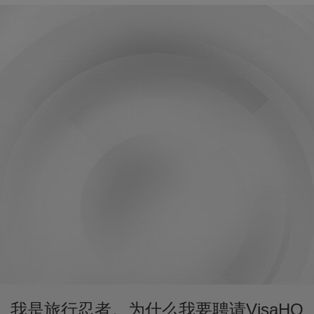
我是旅行忍者。为什么我要聘请VisaHQ