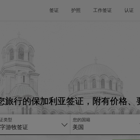
签证
护照
工作签证
认证
您旅行的保加利亚签证，附有价格、
证类型
您的国籍
字游牧签证
美国