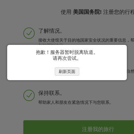
使用
美国国务院!
注册您的行
了解情况。
接收大使馆关于目的地国家安全状况的重要信息，
划的明智决定。
抱歉！服务器暂时脱离轨道。
请再次尝试。
注意安全。
帮助美国大使馆在紧急情况下与您联系，无论是自
刷新页面
家庭紧急情况。
保持联系。
帮助家人和朋友在紧急情况下与您联系。
注册我的旅行