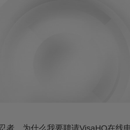
忍者。为什么我要聘请VisaHQ在线