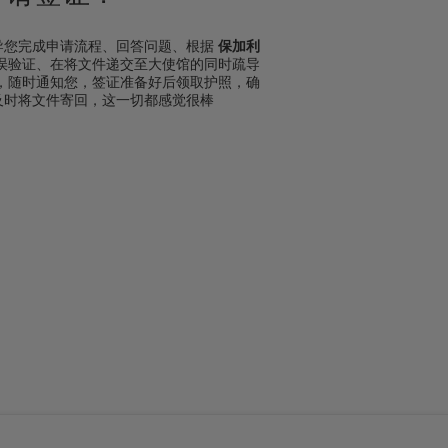
导您完成申请流程、回答问题、根据
保加利
误验证、在将文件递交至大使馆的同时疏导
队，随时通知您，签证准备好后领取护照，确
及时将文件寄回，这一切都感觉很棒