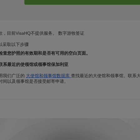
歉，目前VisaHQ不提供服务。 数字游牧签证
以采取以下步骤
检查您护照的有效期和是否有可用的空白页面。
联系最近的使领馆或领事馆保加利亚
用我们广泛的
大使馆和领事馆数据库
查找最近的大使馆和领事馆。联系
时间以及领事馆是否接受邮寄申请。