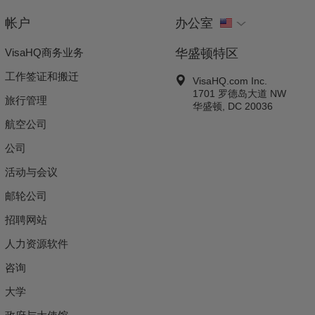
帐户
办公室
VisaHQ商务业务
华盛顿特区
工作签证和搬迁
VisaHQ.com Inc.
1701 罗德岛大道 NW
旅行管理
华盛顿
,
DC
20036
航空公司
公司
活动与会议
邮轮公司
招聘网站
人力资源软件
咨询
大学