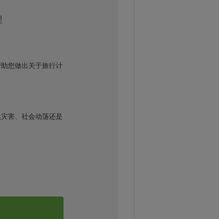
程
帮助您做出关于旅行计
然灾害、社会动荡还是