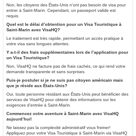
Non, les citoyens des États-Unis n’ont pas besoin de visa pour
entrer à Saint-Marin. Cependant, un passeport valide est
requis.
Quel est le délai d’obtention pour un Visa Touristique à
Saint-Marin avec VisaHQ?
Le traitement est très rapide, permettant un accès pratique à
votre visa sans longues attentes.
Y a-t-il des frais supplémentaires lors de l’application pour
un Visa Touristique?
Non, VisaHQ ne facture pas de frais cachés, ce qui rend votre
demande transparente et sans surprises.
Puis-je postuler si je ne suis pas citoyen américain mais
que je réside aux États-Unis?
Oui, toute personne résidant aux États-Unis peut bénéficier des
services de VisaHQ pour obtenir des informations sur les
exigences d’entrée à Saint-Marin.
Commencez votre aventure à Saint-Marin avec VisaHQ
aujourd’hui!
Ne laissez pas la complexité administratif vous freiner!
Appliquez pour votre Visa Touristique à Saint-Marin via VisaHQ