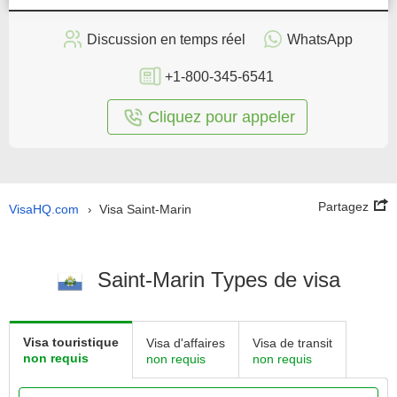
Discussion en temps réel
WhatsApp
+1-800-345-6541
Cliquez pour appeler
Partagez
VisaHQ.com
Visa Saint-Marin
›
Saint-Marin Types de visa
Visa touristique
Visa d'affaires
Visa de transit
non requis
non requis
non requis