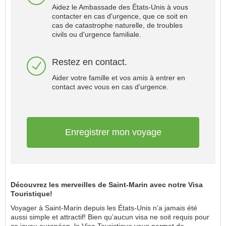
Aidez le Ambassade des États-Unis à vous
contacter en cas d'urgence, que ce soit en
cas de catastrophe naturelle, de troubles
civils ou d'urgence familiale.
Restez en contact.
Aider votre famille et vos amis à entrer en
contact avec vous en cas d'urgence.
Enregistrer mon voyage
Découvrez les merveilles de Saint-Marin avec notre Visa
Touristique!
Voyager à Saint-Marin depuis les États-Unis n’a jamais été
aussi simple et attractif! Bien qu’aucun visa ne soit requis pour
ce joyau européen, le Visa Touristique vous permet de