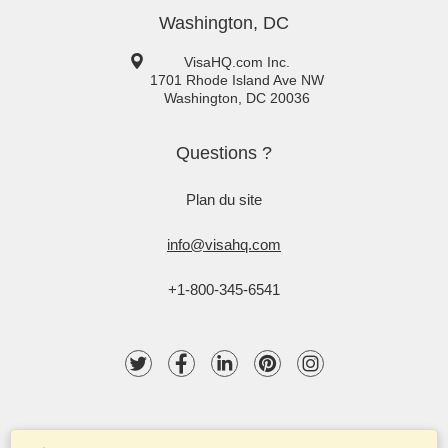
Washington, DC
VisaHQ.com Inc.
1701 Rhode Island Ave NW
Washington
,
DC
20036
Questions ?
Plan du site
info@visahq.com
+1-800-345-6541