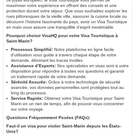
maximiser votre expérience en offrant des conseils et une
protection durant votre séjour. Que vous souhaitiez explorer les
rues pittoresques de la vieille ville, savourer la cuisine locale ou
découvrir l’histoire fascinante du pays, avoir un Visa Touristique
en main vous assure une tranquillité d’esprit inestimable.
Pourquoi choisir VisaHQ pour votre Visa Touristique à
Saint-Marin?
Processus Simplifié:
Notre plateforme en ligne facile
d’utilisation vous guide à travers chaque étape de votre
demande, éliminant les tracas inutiles.
Assistance d’Experts:
Nos spécialistes en visas sont à votre
disposition pour répondre à toutes vos questions et garantir
un traitement rapide de votre demande.
Sérénité Assurée:
Grâce à notre technologie de sécurité
avancée, vos données personnelles sont protégées tout au
long du processus.
Service Rapide:
Obtenez votre Visa Touristique pour Saint-
Marin en un rien de temps, afin de pouvoir vous concentrer
sur votre voyage.
Questions Fréquemment Posées (FAQs):
Faut-il un visa pour visiter Saint-Marin depuis les États-
Unis?